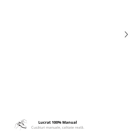
Lucrat 100% Manual
Cusături manuale, calitate reală.