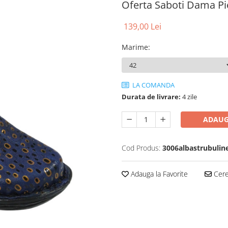
Oferta Saboti Dama Pie
139,00 Lei
Marime
:
LA COMANDA
Durata de livrare:
4 zile
ADAUG
Cod Produs:
3006albastrubulin
Adauga la Favorite
Cere 