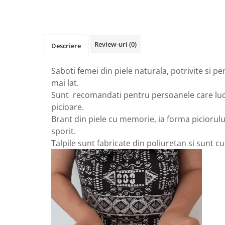
Review-uri
(0)
Descriere
Saboti femei din piele naturala, potrivite si p
mai lat.
Sunt recomandati pentru persoanele care luc
picioare.
Brant din piele cu memorie, ia forma piciorul
sporit.
Talpile sunt fabricate din poliuretan si sunt 