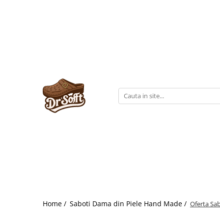
Home /
Saboti Dama din Piele Hand Made /
Oferta Sab