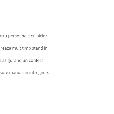
entru persoanele cu picior
reaza mult timp stand in
ui asigurand un confort
cusute manual in intregime.