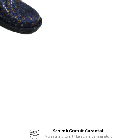
Schimb Gratuit Garantat
Nu ești mulțumit? Le schimbăm gratuit.