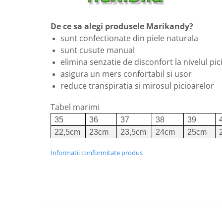
De ce sa alegi produsele Marikandy?
sunt confectionate din piele naturala
sunt cusute manual
elimina senzatie de disconfort la nivelul pic
asigura un mers confortabil si usor
reduce transpiratia si mirosul picioarelor
Tabel marimi
35
36
37
38
39
22,5cm
23cm
23,5cm
24cm
25cm
Informatii conformitate produs