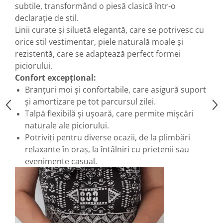
subtile, transformând o piesă clasică într-o
declarație de stil.
Linii curate și siluetă elegantă, care se potrivesc cu
orice stil vestimentar, piele naturală moale și
rezistentă, care se adaptează perfect formei
piciorului.
Confort excepțional:
Branțuri moi și confortabile, care asigură suport
și amortizare pe tot parcursul zilei.
Talpă flexibilă și ușoară, care permite mișcări
naturale ale piciorului.
Potriviți pentru diverse ocazii, de la plimbări
relaxante în oraș, la întâlniri cu prietenii sau
evenimente casual.