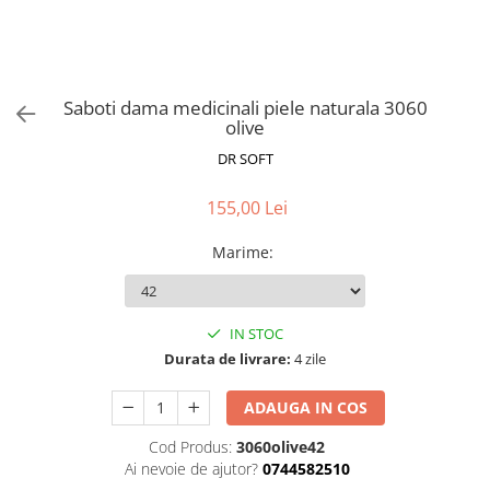
Saboti dama medicinali piele naturala 3060
olive
DR SOFT
155,00 Lei
Marime
:
IN STOC
Durata de livrare:
4 zile
ADAUGA IN COS
Cod Produs:
3060olive42
Ai nevoie de ajutor?
0744582510