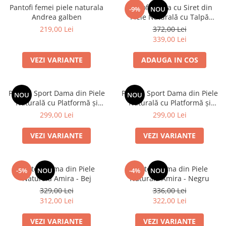
Pantofi femei piele naturala
Pantofi Dama cu Siret din
-9%
NOU
Andrea galben
Piele Naturală cu Talpă
Platformă de 6 cm - Negru
219,00 Lei
372,00 Lei
Texturat
339,00 Lei
VEZI VARIANTE
ADAUGA IN COS
Pantofi Sport Dama din Piele
Pantofi Sport Dama din Piele
NOU
NOU
Naturală cu Platformă și
Naturală cu Platformă și
Fermoar - Bej
Fermoar - Alb
299,00 Lei
299,00 Lei
VEZI VARIANTE
VEZI VARIANTE
Pantofi Dama din Piele
Pantofi Dama din Piele
-5%
NOU
-4%
NOU
Naturală Amira - Bej
Naturală Amira - Negru
329,00 Lei
336,00 Lei
312,00 Lei
322,00 Lei
VEZI VARIANTE
VEZI VARIANTE