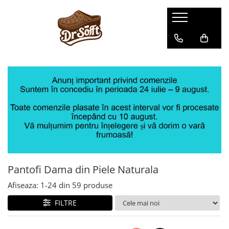
Pantofi Dama din Piele Naturala
Afiseaza:
1-
24
din
59
produse
FILTRE