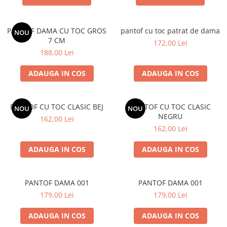
PANTOF DAMA CU TOC GROS
pantof cu toc patrat de dama
NOU
7 CM
172,00 Lei
188,00 Lei
ADAUGA IN COS
ADAUGA IN COS
PANTOF CU TOC CLASIC BEJ
PANTOF CU TOC CLASIC
NOU
NOU
NEGRU
162,00 Lei
162,00 Lei
ADAUGA IN COS
ADAUGA IN COS
PANTOF DAMA 001
PANTOF DAMA 001
179,00 Lei
179,00 Lei
ADAUGA IN COS
ADAUGA IN COS