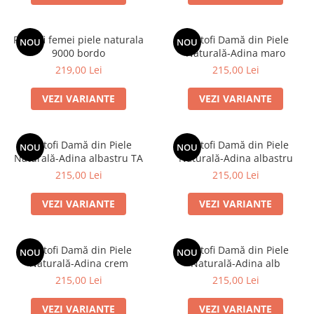
Pantofi femei piele naturala
Pantofi Damă din Piele
NOU
NOU
9000 bordo
Naturală-Adina maro
219,00 Lei
215,00 Lei
VEZI VARIANTE
VEZI VARIANTE
Pantofi Damă din Piele
Pantofi Damă din Piele
NOU
NOU
Naturală-Adina albastru TA
Naturală-Adina albastru
215,00 Lei
215,00 Lei
VEZI VARIANTE
VEZI VARIANTE
Pantofi Damă din Piele
Pantofi Damă din Piele
NOU
NOU
Naturală-Adina crem
Naturală-Adina alb
215,00 Lei
215,00 Lei
VEZI VARIANTE
VEZI VARIANTE