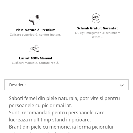
Schimb Gratuit Garantat
Piele Naturală Premium
Nu ești mulțumit? Le schimbăm
Calitate superioară, confort instant.
gratuit.
Lucrat 100% Manual
Cusături manuale, calitate reală.
Descriere
Saboti femei din piele naturala, potrivite si pentru
persoanele cu picior mai lat.
Sunt recomandati pentru persoanele care
lucreaza mult timp stand in picioare.
Brant din piele cu memorie, ia forma piciorului