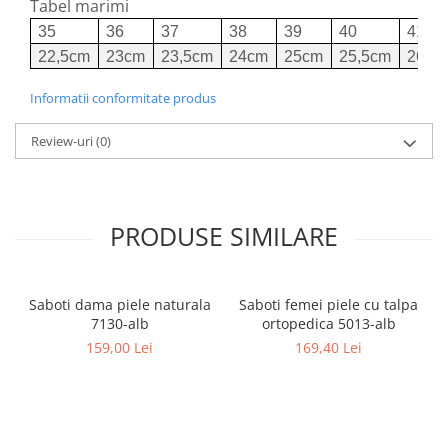
Tabel marimi
35
36
37
38
39
40
41
22,5cm
23cm
23,5cm
24cm
25cm
25,5cm
26cm
Informatii conformitate produs
Review-uri
(0)
PRODUSE SIMILARE
Saboti dama piele naturala
Saboti femei piele cu talpa
7130-alb
ortopedica 5013-alb
159,00 Lei
169,40 Lei