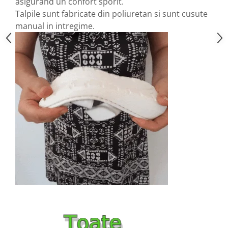
asigurand un confort sporit.
Talpile sunt fabricate din poliuretan si sunt cusute
manual in intregime.