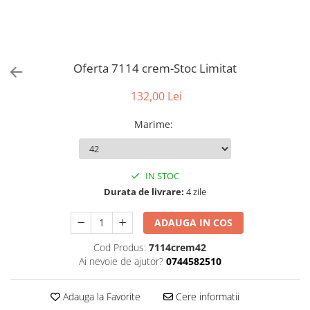
Oferta 7114 crem-Stoc Limitat
132,00 Lei
Marime
:
IN STOC
Durata de livrare:
4 zile
ADAUGA IN COS
Cod Produs:
7114crem42
Ai nevoie de ajutor?
0744582510
Adauga la Favorite
Cere informatii