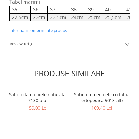
Tabel marimi
35
36
37
38
39
40
41
22,5cm
23cm
23,5cm
24cm
25cm
25,5cm
26cm
Informatii conformitate produs
Review-uri
(0)
PRODUSE SIMILARE
Saboti dama piele naturala
Saboti femei piele cu talpa
7130-alb
ortopedica 5013-alb
159,00 Lei
169,40 Lei