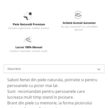
Schimb Gratuit Garantat
Piele Naturală Premium
Nu ești mulțumit? Le schimbăm
Calitate superioară, confort instant.
gratuit.
Lucrat 100% Manual
Cusături manuale, calitate reală.
Descriere
Saboti femei din piele naturala, potrivite si pentru
persoanele cu picior mai lat.
Sunt recomandati pentru persoanele care
lucreaza mult timp stand in picioare.
Brant din piele cu memorie, ia forma piciorului