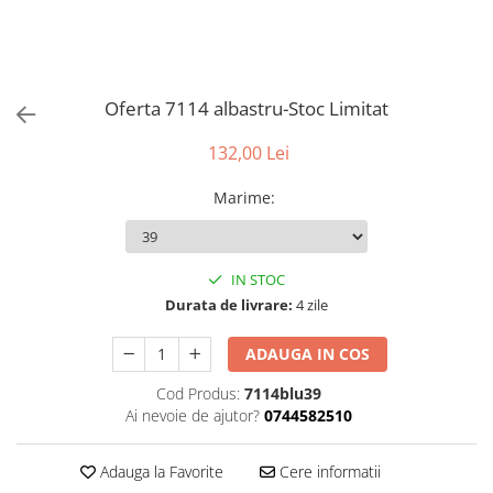
Oferta 7114 albastru-Stoc Limitat
132,00 Lei
Marime
:
IN STOC
Durata de livrare:
4 zile
ADAUGA IN COS
Cod Produs:
7114blu39
Ai nevoie de ajutor?
0744582510
Adauga la Favorite
Cere informatii