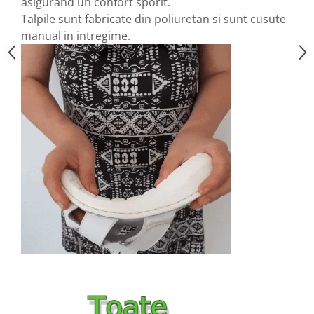
asigurand un confort sporit.
Talpile sunt fabricate din poliuretan si sunt cusute
manual in intregime.