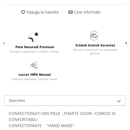
Adauga la Favorite
Cere informatii
Schimb Gratuit Garantat
Piele Naturală Premium
Nu ești mulțumit? Le schimbăm
Calitate superioară, confort instant.
gratuit.
Lucrat 100% Manual
Cusături manuale, calitate reală.
Descriere
CONFECTIONATI DIN PIELE ,FOARTE USORI COMOZI SI
CONFORTABILI
CONFECTIONATE "HAND MADE"