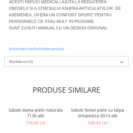
ACESTI PAPUCI MEDICALI AJUTA LA REDUCEREA
OBOSELII SI A STRESULUI ASUPRA ARTICULATIILOR. DE
ASEMENEA, OFERA UN CONFORT SPORIT PENTRU
PERSOANELE CE STAU MULT IN PICIOARE.
SUNT CUSUTI MANUAL CU UN DESIGN ORIGINAL.
Informatii conformitate produs
Review-uri
(0)
PRODUSE SIMILARE
Saboti dama piele naturala
Saboti femei piele cu talpa
7130-alb
ortopedica 5013-alb
159,00 Lei
169,40 Lei