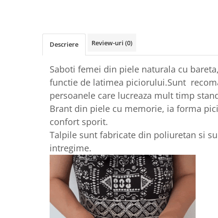
Review-uri
(0)
Descriere
Saboti femei din piele naturala cu bareta,
functie de latimea piciorului.Sunt recom
persoanele care lucreaza mult timp stand
Brant din piele cu memorie, ia forma pic
confort sporit.
Talpile sunt fabricate din poliuretan si 
intregime.