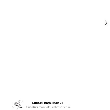
Lucrat 100% Manual
Cusături manuale, calitate reală.