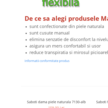
De ce sa alegi produsele 
sunt confectionate din piele naturala
sunt cusute manual
elimina senzatie de disconfort la nivelu
asigura un mers confortabil si usor
reduce transpiratia si mirosul picioare
Informatii conformitate produs
Saboti dama piele naturala 7130-alb
Saboti 
159,00 Lei