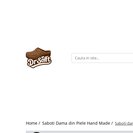
Home /
Saboti Dama din Piele Hand Made /
Saboti da