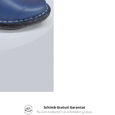
Schimb Gratuit Garantat
Nu ești mulțumit? Le schimbăm gratuit.