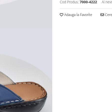
Cod Produs:
7000-4222
Ai nev
Adauga la Favorite
Cere 