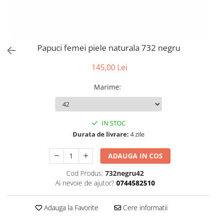
Papuci femei piele naturala 732 negru
145,00 Lei
Marime
:
IN STOC
Durata de livrare:
4 zile
ADAUGA IN COS
Cod Produs:
732negru42
Ai nevoie de ajutor?
0744582510
Adauga la Favorite
Cere informatii