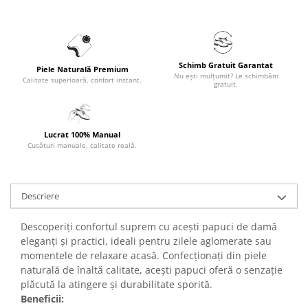
Schimb Gratuit Garantat
Piele Naturală Premium
Nu ești mulțumit? Le schimbăm
Calitate superioară, confort instant.
gratuit.
Lucrat 100% Manual
Cusături manuale, calitate reală.
Descriere
Descoperiți confortul suprem cu acești papuci de damă
eleganți și practici, ideali pentru zilele aglomerate sau
momentele de relaxare acasă. Confecționați din piele
naturală de înaltă calitate, acești papuci oferă o senzație
plăcută la atingere și durabilitate sporită.
Beneficii: