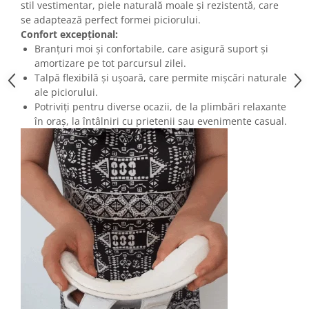
stil vestimentar, piele naturală moale și rezistentă, care
se adaptează perfect formei piciorului.
Confort excepțional:
Branțuri moi și confortabile, care asigură suport și
amortizare pe tot parcursul zilei.
Talpă flexibilă și ușoară, care permite mișcări naturale
ale piciorului.
Potriviți pentru diverse ocazii, de la plimbări relaxante
în oraș, la întâlniri cu prietenii sau evenimente casual.