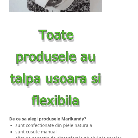
De ce sa alegi produsele Marikandy?
sunt confectionate din piele naturala
sunt cusute manual