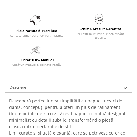
Schimb Gratuit Garantat
Piele Naturală Premium
Nu ești mulțumit? Le schimbăm
Calitate superioară, confort instant.
gratuit.
Lucrat 100% Manual
Cusături manuale, calitate reală.
Descriere
Descoperă perfecțiunea simplității cu papucii noștri de
damă, concepuți pentru a oferi un plus de rafinament
ținutelor tale de zi cu zi. Acești papuci combină designul
minimalist cu detalii subtile, transformând o piesă
clasică într-o declarație de stil.
Linii curate și siluetă elegantă, care se potrivesc cu orice