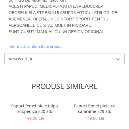
SCHIMB DE MARIME GRATUIT
ACESTI PAPUCI MEDICALI AJUTA LA REDUCEREA
OBOSELII SI A STRESULUI ASUPRA ARTICULATIILOR. DE
ASEMENEA, OFERA UN CONFORT SPORIT PENTRU
PERSOANELE CE STAU MULT IN PICIOARE.
SUNT CUSUTI MANUAL CU UN DESIGN ORIGINAL.
Informatii conformitate produs
Review-uri
(0)
PRODUSE SIMILARE
Papuci femei piele talpa
Papuci femei piele cu
ortopedica 620 alb
catarame 729 alb
149,00 Lei
149,00 Lei