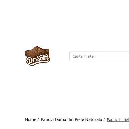
Home /
Papuci Dama din Piele Naturală /
Papuci femei