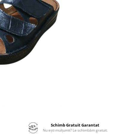
Schimb Gratuit Garantat
Nu ești mulțumit? Le schimbăm gratuit.