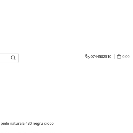
0744582510
0,00
 piele naturala 430 negru croco