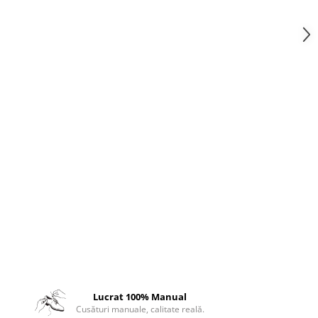
Lucrat 100% Manual
Cusături manuale, calitate reală.