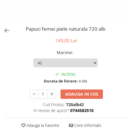
Papuci femei piele naturala 720 alb
149,00 Lei
Marime
:
IN STOC
Durata de livrare:
4 zile
ADAUGA IN COS
Cod Produs:
720alb42
Ai nevoie de ajutor?
0744582510
Adauga la Favorite
Cere informatii