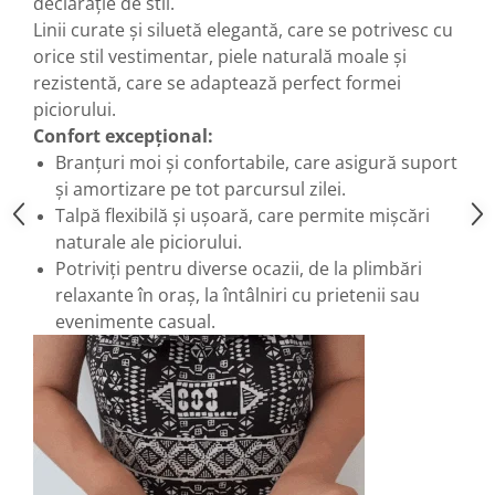
declarație de stil.
Linii curate și siluetă elegantă, care se potrivesc cu
orice stil vestimentar, piele naturală moale și
rezistentă, care se adaptează perfect formei
piciorului.
Confort excepțional:
Branțuri moi și confortabile, care asigură suport
și amortizare pe tot parcursul zilei.
Talpă flexibilă și ușoară, care permite mișcări
naturale ale piciorului.
Potriviți pentru diverse ocazii, de la plimbări
relaxante în oraș, la întâlniri cu prietenii sau
evenimente casual.