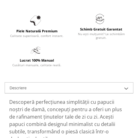
Schimb Gratuit Garantat
Piele Naturală Premium
Nu ești mulțumit? Le schimbăm
Calitate superioară, confort instant.
gratuit.
Lucrat 100% Manual
Cusături manuale, calitate reală.
Descriere
Descoperă perfecțiunea simplității cu papucii
noștri de damă, concepuți pentru a oferi un plus
de rafinament ținutelor tale de zi cu zi. Acești
papuci combină designul minimalist cu detalii
subtile, transformând o piesă clasică într-o