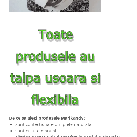
De ce sa alegi produsele Marikandy?
sunt confectionate din piele naturala
sunt cusute manual