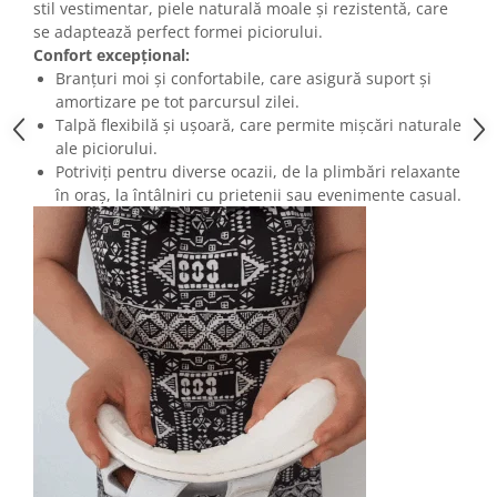
stil vestimentar, piele naturală moale și rezistentă, care
se adaptează perfect formei piciorului.
Confort excepțional:
Branțuri moi și confortabile, care asigură suport și
amortizare pe tot parcursul zilei.
Talpă flexibilă și ușoară, care permite mișcări naturale
ale piciorului.
Potriviți pentru diverse ocazii, de la plimbări relaxante
în oraș, la întâlniri cu prietenii sau evenimente casual.