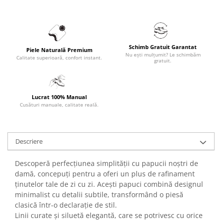
Schimb Gratuit Garantat
Piele Naturală Premium
Nu ești mulțumit? Le schimbăm
Calitate superioară, confort instant.
gratuit.
Lucrat 100% Manual
Cusături manuale, calitate reală.
Descriere
Descoperă perfecțiunea simplității cu papucii noștri de
damă, concepuți pentru a oferi un plus de rafinament
ținutelor tale de zi cu zi. Acești papuci combină designul
minimalist cu detalii subtile, transformând o piesă
clasică într-o declarație de stil.
Linii curate și siluetă elegantă, care se potrivesc cu orice