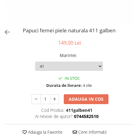
Papuci femei piele naturala 411 galben
149,00 Lei
Marime
:
IN STOC
Durata de livrare:
4 zile
ADAUGA IN COS
Cod Produs:
411galben41
Ai nevoie de ajutor?
0744582510
Adauga la Favorite
Cere informatii