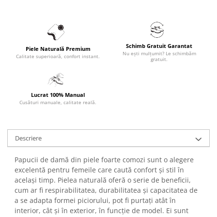
Schimb Gratuit Garantat
Piele Naturală Premium
Nu ești mulțumit? Le schimbăm
Calitate superioară, confort instant.
gratuit.
Lucrat 100% Manual
Cusături manuale, calitate reală.
Descriere
Papucii de damă din piele foarte comozi sunt o alegere
excelentă pentru femeile care caută confort și stil în
același timp. Pielea naturală oferă o serie de beneficii,
cum ar fi respirabilitatea, durabilitatea și capacitatea de
a se adapta formei piciorului, pot fi purtați atât în
interior, cât și în exterior, în funcție de model. Ei sunt