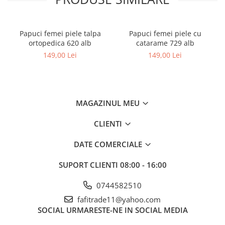
Papuci femei piele talpa
Papuci femei piele cu
ortopedica 620 alb
catarame 729 alb
149,00 Lei
149,00 Lei
MAGAZINUL MEU
CLIENTI
DATE COMERCIALE
SUPORT CLIENTI
08:00 - 16:00
0744582510
fafitrade11@yahoo.com
SOCIAL
URMARESTE-NE IN SOCIAL MEDIA