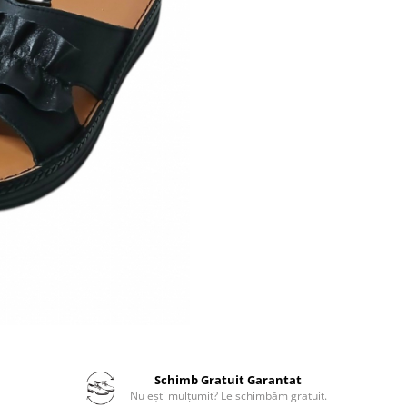
Schimb Gratuit Garantat
Nu ești mulțumit? Le schimbăm gratuit.