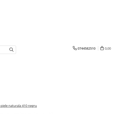
0744582510
0,00
 piele naturala 410 negru