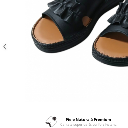
Piele Naturală Premium
Calitate superioară, confort instant.