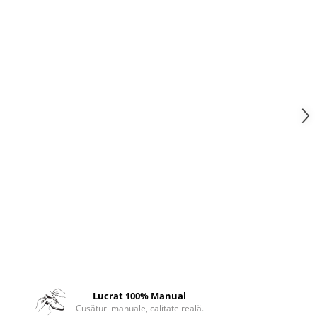
Lucrat 100% Manual
Cusături manuale, calitate reală.