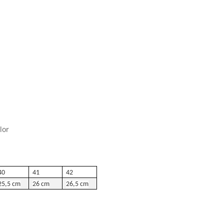
lor
40
41
42
25,5 cm
26 cm
26,5 cm