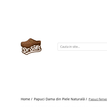
Home /
Papuci Dama din Piele Naturală /
Papuci femei