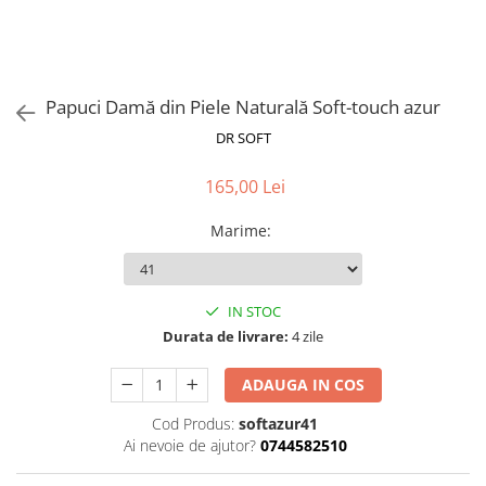
Papuci Damă din Piele Naturală Soft-touch azur
DR SOFT
165,00 Lei
Marime
:
IN STOC
Durata de livrare:
4 zile
ADAUGA IN COS
Cod Produs:
softazur41
Ai nevoie de ajutor?
0744582510