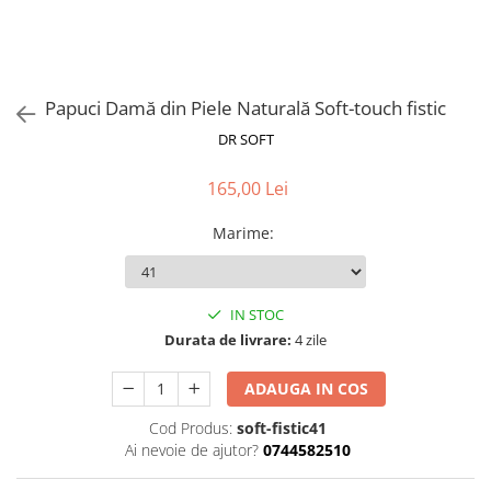
Papuci Damă din Piele Naturală Soft-touch fistic
DR SOFT
165,00 Lei
Marime
:
IN STOC
Durata de livrare:
4 zile
ADAUGA IN COS
Cod Produs:
soft-fistic41
Ai nevoie de ajutor?
0744582510