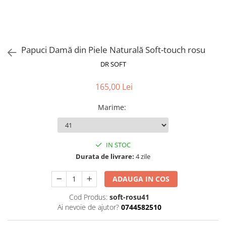
Papuci Damă din Piele Naturală Soft-touch rosu
DR SOFT
165,00 Lei
Marime
:
IN STOC
Durata de livrare:
4 zile
ADAUGA IN COS
Cod Produs:
soft-rosu41
Ai nevoie de ajutor?
0744582510