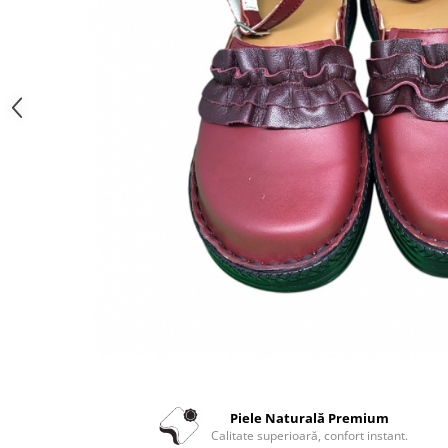
Piele Naturală Premium
Calitate superioară, confort instant.