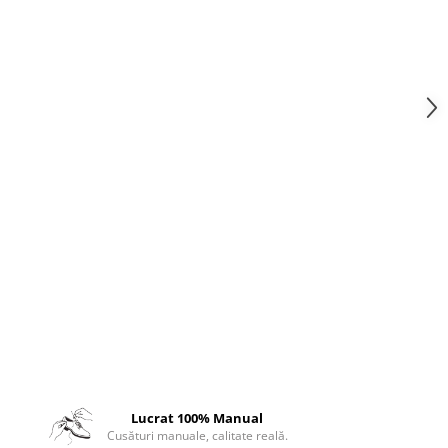
Lucrat 100% Manual
Cusături manuale, calitate reală.