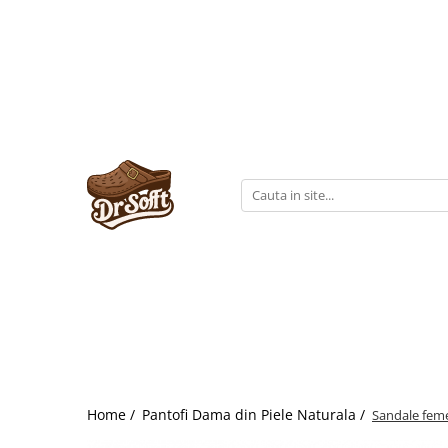
Home /
Pantofi Dama din Piele Naturala /
Sandale feme