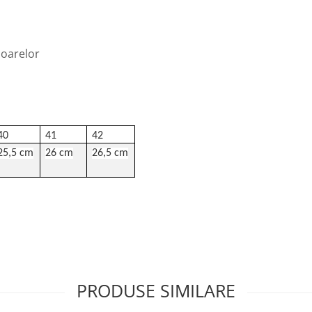
ioarelor
40
41
42
25,5 cm
26 cm
26,5 cm
PRODUSE SIMILARE