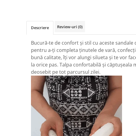
Review-uri
(0)
Descriere
Bucură-te de confort și stil cu aceste sandale 
pentru a-ți completa ținutele de vară, confecți
bună calitate, îți vor alungi silueta și te vor f
la orice pas. Talpa confortabilă și căptușeala
deosebit pe tot parcursul zilei.