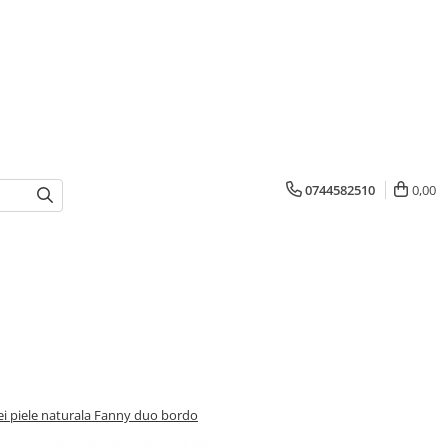
0744582510
0,00
i piele naturala Fanny duo bordo