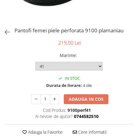
Pantofi femei piele perforata 9100 plamaniau
219,00 Lei
Marime
:
IN STOC
Durata de livrare:
4 zile
ADAUGA IN COS
Cod Produs:
9100perf41
Ai nevoie de ajutor?
0744582510
Adauga la Favorite
Cere informatii