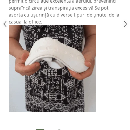
permit o circulație excelentă a aerului, prevenind
supraîncălzirea și transpirația excesivă.Se pot
asorta cu ușurință cu diverse tipuri de ținute, de la
casual la office.