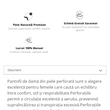
Schimb Gratuit Garantat
Piele Naturală Premium
Nu ești mulțumit? Le schimbăm
Calitate superioară, confort instant.
gratuit.
Lucrat 100% Manual
Cusături manuale, calitate reală.
Descriere
Pantofii de damă din piele perforată sunt o alegere
excelentă pentru femeile care caută un echilibru
între confort, stil și respirabilitate.Perforațiile
permit o circulație excelentă a aerului, prevenind
supraîncălzirea și transpirația excesivă.Perforațiile