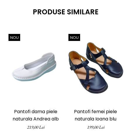
PRODUSE SIMILARE
NOU
NOU
Pantofi dama piele
Pantofi femei piele
naturala Andrea alb
naturala Ioana blu
219,00 Lei
199,00 Lei