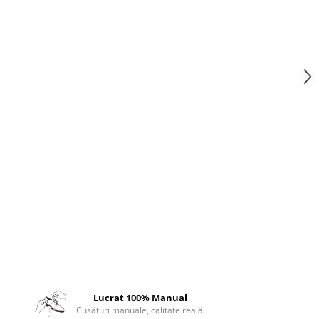
Lucrat 100% Manual
Cusături manuale, calitate reală.