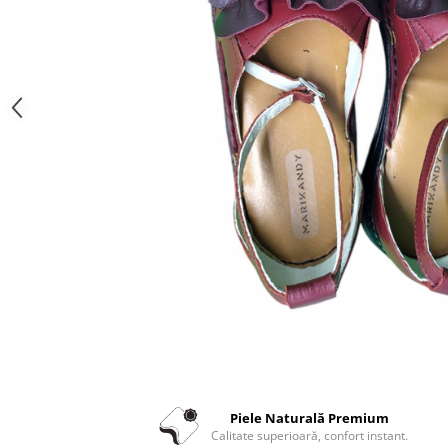
Piele Naturală Premium
Calitate superioară, confort instant.