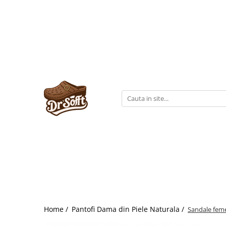
Home /
Pantofi Dama din Piele Naturala /
Sandale feme