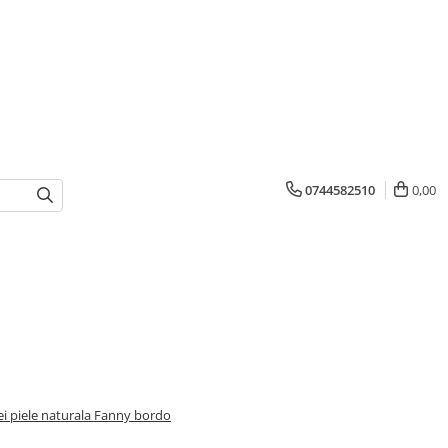
0744582510
0,00
i piele naturala Fanny bordo