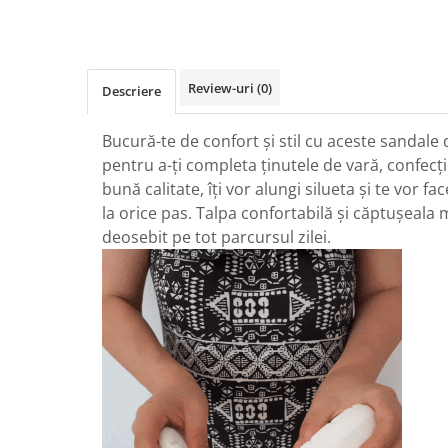
Review-uri
(0)
Descriere
Bucură-te de confort și stil cu aceste sandale 
pentru a-ți completa ținutele de vară, confecți
bună calitate, îți vor alungi silueta și te vor f
la orice pas. Talpa confortabilă și căptușeala
deosebit pe tot parcursul zilei.