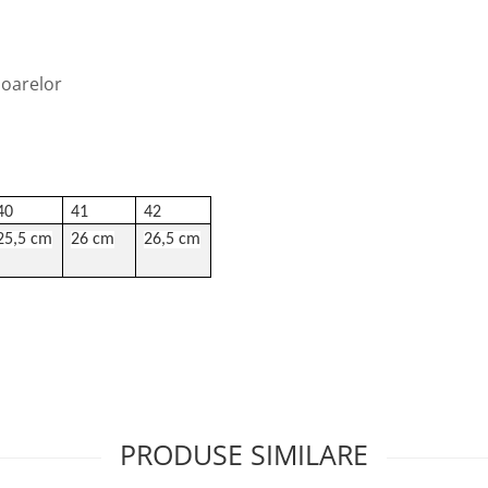
ioarelor
40
41
42
25,5 cm
26 cm
26,5 cm
PRODUSE SIMILARE