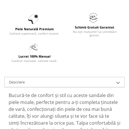
Schimb Gratuit Garantat
Piele Naturală Premium
Nu ești mulțumit? Le schimbăm
Calitate superioară, confort instant.
gratuit.
Lucrat 100% Manual
Cusături manuale, calitate reală.
Descriere
Bucură-te de confort și stil cu aceste sandale din
piele moale, perfecte pentru a-ți completa ținutele
de vară, confecționați din piele de cea mai bună
calitate, îți vor alungi silueta și te vor face să te
simți încrezătoare la orice pas. Talpa confortabilă și