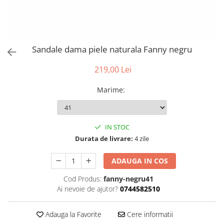
Sandale dama piele naturala Fanny negru
219,00 Lei
Marime
:
IN STOC
Durata de livrare:
4 zile
ADAUGA IN COS
Cod Produs:
fanny-negru41
Ai nevoie de ajutor?
0744582510
Adauga la Favorite
Cere informatii