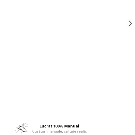
Lucrat 100% Manual
Cusături manuale, calitate reală.