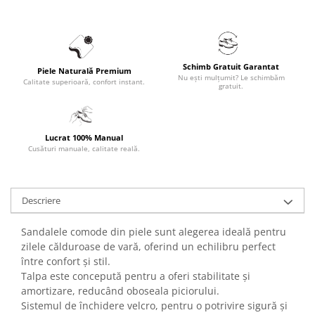
Schimb Gratuit Garantat
Piele Naturală Premium
Nu ești mulțumit? Le schimbăm
Calitate superioară, confort instant.
gratuit.
Lucrat 100% Manual
Cusături manuale, calitate reală.
Descriere
Sandalele comode din piele sunt alegerea ideală pentru
zilele călduroase de vară, oferind un echilibru perfect
între confort și stil.
Talpa este concepută pentru a oferi stabilitate și
amortizare, reducând oboseala piciorului.
Sistemul de închidere velcro, pentru o potrivire sigură și