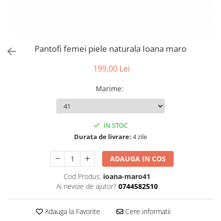
Pantofi femei piele naturala Ioana maro
199,00 Lei
Marime
:
IN STOC
Durata de livrare:
4 zile
ADAUGA IN COS
Cod Produs:
ioana-maro41
Ai nevoie de ajutor?
0744582510
Adauga la Favorite
Cere informatii