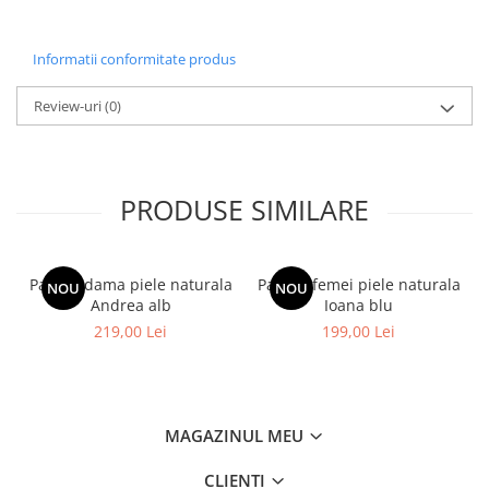
Informatii conformitate produs
Review-uri
(0)
PRODUSE SIMILARE
Pantofi dama piele naturala
Pantofi femei piele naturala
NOU
NOU
Andrea alb
Ioana blu
219,00 Lei
199,00 Lei
MAGAZINUL MEU
CLIENTI