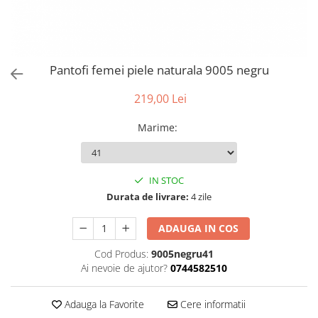
Pantofi femei piele naturala 9005 negru
219,00 Lei
Marime
:
IN STOC
Durata de livrare:
4 zile
ADAUGA IN COS
Cod Produs:
9005negru41
Ai nevoie de ajutor?
0744582510
Adauga la Favorite
Cere informatii