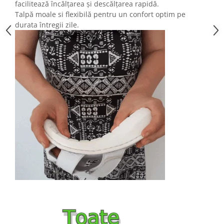
facilitează încălțarea și descălțarea rapidă.
Talpă moale si flexibilă pentru un confort optim pe
durata întregii zile.