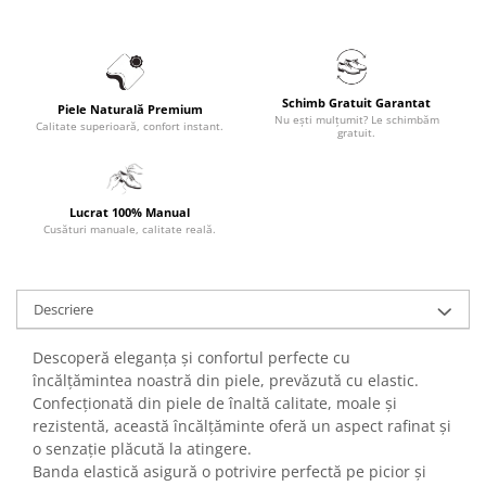
Schimb Gratuit Garantat
Piele Naturală Premium
Nu ești mulțumit? Le schimbăm
Calitate superioară, confort instant.
gratuit.
Lucrat 100% Manual
Cusături manuale, calitate reală.
Descriere
Descoperă eleganța și confortul perfecte cu
încălțămintea noastră din piele, prevăzută cu elastic.
Confecționată din piele de înaltă calitate, moale și
rezistentă, această încălțăminte oferă un aspect rafinat și
o senzație plăcută la atingere.
Banda elastică asigură o potrivire perfectă pe picior și