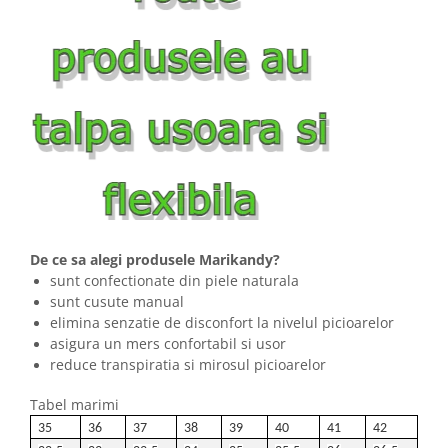
De ce sa alegi produsele Marikandy?
sunt confectionate din piele naturala
sunt cusute manual
elimina senzatie de disconfort la nivelul picioarelor
asigura un mers confortabil si usor
reduce transpiratia si mirosul picioarelor
Tabel marimi
35
36
37
38
39
40
41
42