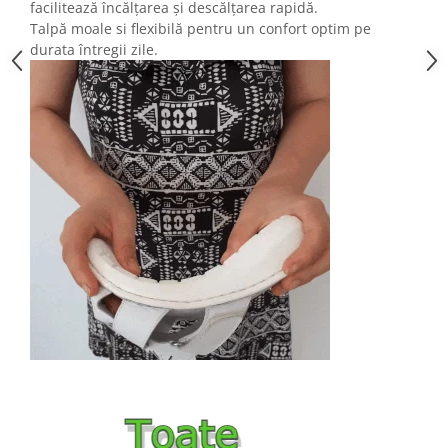
facilitează încălțarea și descălțarea rapidă.
Talpă moale si flexibilă pentru un confort optim pe
durata întregii zile.