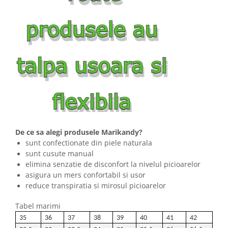
De ce sa alegi produsele Marikandy?
sunt confectionate din piele naturala
sunt cusute manual
elimina senzatie de disconfort la nivelul picioarelor
asigura un mers confortabil si usor
reduce transpiratia si mirosul picioarelor
Tabel marimi
35
36
37
38
39
40
41
42