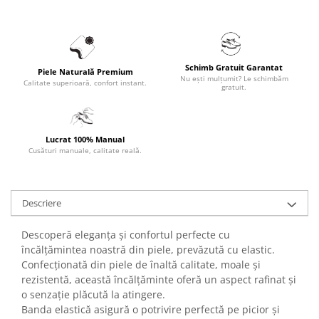
Schimb Gratuit Garantat
Piele Naturală Premium
Nu ești mulțumit? Le schimbăm
Calitate superioară, confort instant.
gratuit.
Lucrat 100% Manual
Cusături manuale, calitate reală.
Descriere
Descoperă eleganța și confortul perfecte cu
încălțămintea noastră din piele, prevăzută cu elastic.
Confecționată din piele de înaltă calitate, moale și
rezistentă, această încălțăminte oferă un aspect rafinat și
o senzație plăcută la atingere.
Banda elastică asigură o potrivire perfectă pe picior și