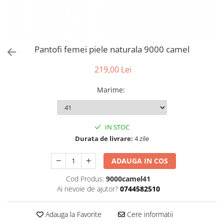
Pantofi femei piele naturala 9000 camel
219,00 Lei
Marime
:
IN STOC
Durata de livrare:
4 zile
ADAUGA IN COS
Cod Produs:
9000camel41
Ai nevoie de ajutor?
0744582510
Adauga la Favorite
Cere informatii