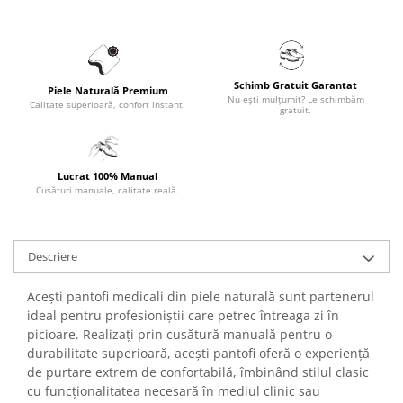
Schimb Gratuit Garantat
Piele Naturală Premium
Nu ești mulțumit? Le schimbăm
Calitate superioară, confort instant.
gratuit.
Lucrat 100% Manual
Cusături manuale, calitate reală.
Descriere
Acești pantofi medicali din piele naturală sunt partenerul
ideal pentru profesioniștii care petrec întreaga zi în
picioare. Realizați prin cusătură manuală pentru o
durabilitate superioară, acești pantofi oferă o experiență
de purtare extrem de confortabilă, îmbinând stilul clasic
cu funcționalitatea necesară în mediul clinic sau