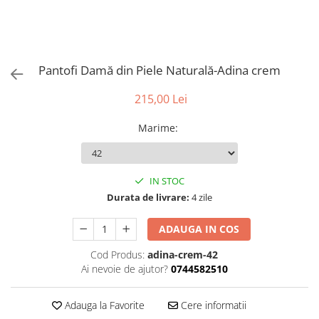
Pantofi Damă din Piele Naturală-Adina crem
215,00 Lei
Marime
:
IN STOC
Durata de livrare:
4 zile
ADAUGA IN COS
Cod Produs:
adina-crem-42
Ai nevoie de ajutor?
0744582510
Adauga la Favorite
Cere informatii