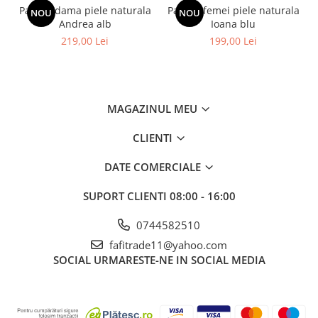
Pantofi dama piele naturala
Pantofi femei piele naturala
NOU
NOU
Andrea alb
Ioana blu
219,00 Lei
199,00 Lei
MAGAZINUL MEU
CLIENTI
DATE COMERCIALE
SUPORT CLIENTI
08:00 - 16:00
0744582510
fafitrade11@yahoo.com
SOCIAL
URMARESTE-NE IN SOCIAL MEDIA