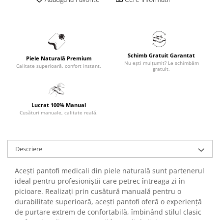
Schimb Gratuit Garantat
Piele Naturală Premium
Nu ești mulțumit? Le schimbăm
Calitate superioară, confort instant.
gratuit.
Lucrat 100% Manual
Cusături manuale, calitate reală.
Descriere
Acești pantofi medicali din piele naturală sunt partenerul
ideal pentru profesioniștii care petrec întreaga zi în
picioare. Realizați prin cusătură manuală pentru o
durabilitate superioară, acești pantofi oferă o experiență
de purtare extrem de confortabilă, îmbinând stilul clasic