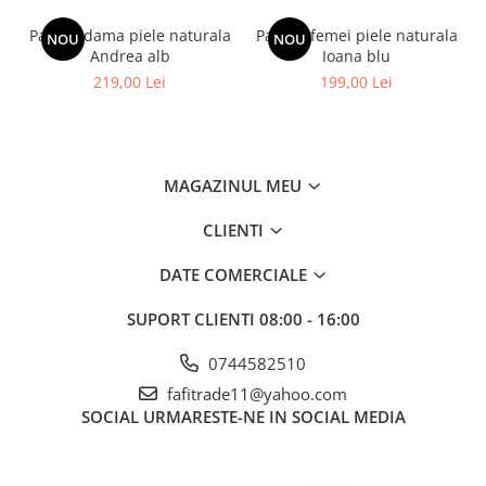
Pantofi dama piele naturala
Pantofi femei piele naturala
NOU
NOU
Andrea alb
Ioana blu
219,00 Lei
199,00 Lei
MAGAZINUL MEU
CLIENTI
DATE COMERCIALE
SUPORT CLIENTI
08:00 - 16:00
0744582510
fafitrade11@yahoo.com
SOCIAL
URMARESTE-NE IN SOCIAL MEDIA