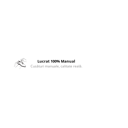
Lucrat 100% Manual
Cusături manuale, calitate reală.