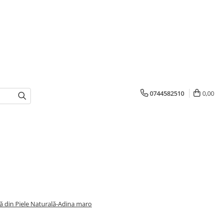
0744582510
0,00
 din Piele Naturală-Adina maro