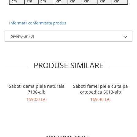
cm
cm
cm
cm
cm
cm
cm
cm
Informatii conformitate produs
Review-uri
(0)
PRODUSE SIMILARE
Saboti dama piele naturala
Saboti femei piele cu talpa
7130-alb
ortopedica 5013-alb
159,00 Lei
169,40 Lei