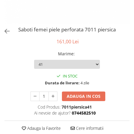
Saboti femei piele perforata 7011 piersica
161,00 Lei
Marime
:
IN STOC
Durata de livrare:
4 zile
ADAUGA IN COS
Cod Produs:
7011piersica41
Ai nevoie de ajutor?
0744582510
Adauga la Favorite
Cere informatii