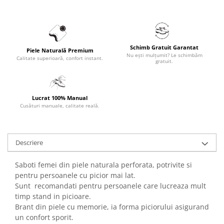
Schimb Gratuit Garantat
Piele Naturală Premium
Nu ești mulțumit? Le schimbăm
Calitate superioară, confort instant.
gratuit.
Lucrat 100% Manual
Cusături manuale, calitate reală.
Descriere
Saboti femei din piele naturala perforata, potrivite si
pentru persoanele cu picior mai lat.
Sunt recomandati pentru persoanele care lucreaza mult
timp stand in picioare.
Brant din piele cu memorie, ia forma piciorului asigurand
un confort sporit.