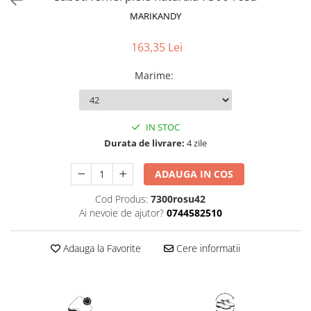
MARIKANDY
163,35 Lei
Marime
:
IN STOC
Durata de livrare:
4 zile
ADAUGA IN COS
Cod Produs:
7300rosu42
Ai nevoie de ajutor?
0744582510
Adauga la Favorite
Cere informatii