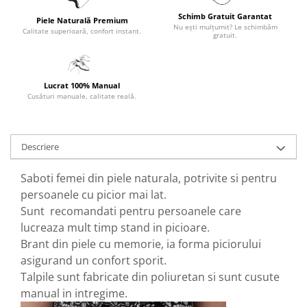
Schimb Gratuit Garantat
Piele Naturală Premium
Nu ești mulțumit? Le schimbăm
Calitate superioară, confort instant.
gratuit.
Lucrat 100% Manual
Cusături manuale, calitate reală.
Descriere
Saboti femei din piele naturala, potrivite si pentru
persoanele cu picior mai lat.
Sunt recomandati pentru persoanele care
lucreaza mult timp stand in picioare.
Brant din piele cu memorie, ia forma piciorului
asigurand un confort sporit.
Talpile sunt fabricate din poliuretan si sunt cusute
manual in intregime.