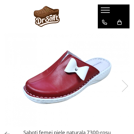
Saboti femei piele naturala 7300-rosu