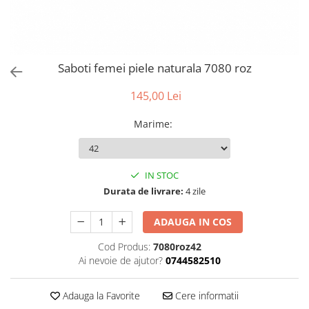
Saboti femei piele naturala 7080 roz
145,00 Lei
Marime
:
IN STOC
Durata de livrare:
4 zile
ADAUGA IN COS
Cod Produs:
7080roz42
Ai nevoie de ajutor?
0744582510
Adauga la Favorite
Cere informatii