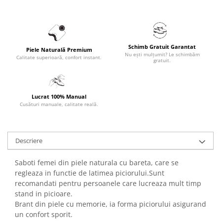
Schimb Gratuit Garantat
Piele Naturală Premium
Nu ești mulțumit? Le schimbăm
Calitate superioară, confort instant.
gratuit.
Lucrat 100% Manual
Cusături manuale, calitate reală.
Descriere
Saboti femei din piele naturala cu bareta, care se
regleaza in functie de latimea piciorului.Sunt
recomandati pentru persoanele care lucreaza mult timp
stand in picioare.
Brant din piele cu memorie, ia forma piciorului asigurand
un confort sporit.