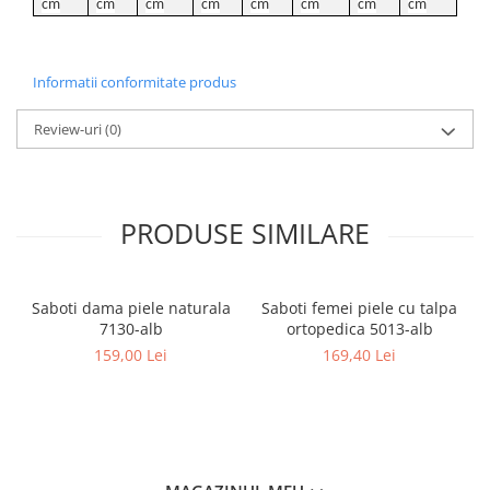
cm
cm
cm
cm
cm
cm
cm
cm
Informatii conformitate produs
Review-uri
(0)
PRODUSE SIMILARE
Saboti dama piele naturala
Saboti femei piele cu talpa
7130-alb
ortopedica 5013-alb
159,00 Lei
169,40 Lei