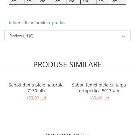
cm
cm
cm
cm
cm
cm
cm
cm
Informatii conformitate produs
Review-uri
(0)
PRODUSE SIMILARE
Saboti dama piele naturala
Saboti femei piele cu talpa
7130-alb
ortopedica 5013-alb
159,00 Lei
169,40 Lei