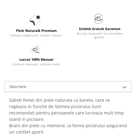
Schimb Gratuit Garantat
Piele Naturală Premium
Nu ești mulțumit? Le schimbăm
Calitate superioară, confort instant.
gratuit.
Lucrat 100% Manual
Cusături manuale, calitate reală.
Descriere
Saboti femei din piele naturala cu bareta, care se
regleaza in functie de latimea piciorului.Sunt
recomandati pentru persoanele care lucreaza mult timp
stand in picioare.
Brant din piele cu memorie, ia forma piciorului asigurand
un confort sporit.