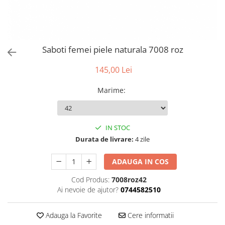
Saboti femei piele naturala 7008 roz
145,00 Lei
Marime
:
IN STOC
Durata de livrare:
4 zile
ADAUGA IN COS
Cod Produs:
7008roz42
Ai nevoie de ajutor?
0744582510
Adauga la Favorite
Cere informatii