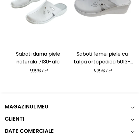
Saboti dama piele
Saboti femei piele cu
naturala 7130-alb
talpa ortopedica 5013-
alb
159,00 Lei
169,40 Lei
MAGAZINUL MEU
CLIENTI
DATE COMERCIALE