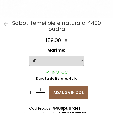
Saboti femei piele naturala 4400
pudra
159,00 Lei
Marime
:
IN STOC
Durata de livrare:
4 zile
ADAUGA IN COS
Cod Produs:
4400pudra41