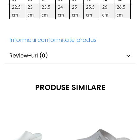
22,5
23
23,5
24
25
25,5
26
26,5
cm
cm
cm
cm
cm
cm
cm
cm
Informatii conformitate produs
Review-uri
(0)
PRODUSE SIMILARE