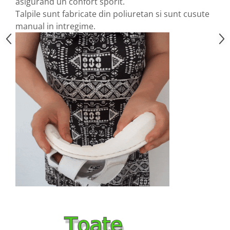
asigurand un confort sporit.
Talpile sunt fabricate din poliuretan si sunt cusute
manual in intregime.