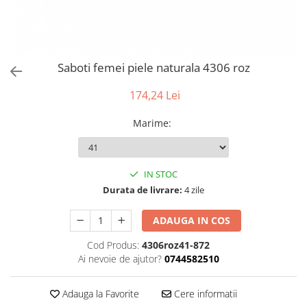
Saboti femei piele naturala 4306 roz
174,24 Lei
Marime
:
IN STOC
Durata de livrare:
4 zile
ADAUGA IN COS
Cod Produs:
4306roz41-872
Ai nevoie de ajutor?
0744582510
Adauga la Favorite
Cere informatii