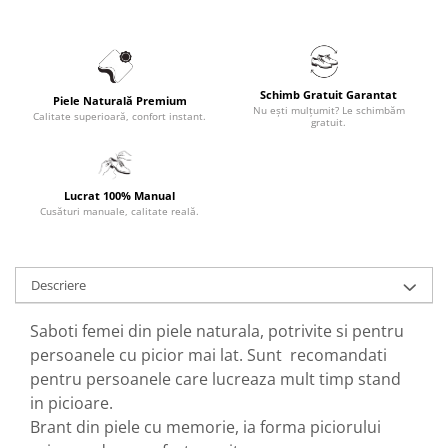
Schimb Gratuit Garantat
Piele Naturală Premium
Nu ești mulțumit? Le schimbăm
Calitate superioară, confort instant.
gratuit.
Lucrat 100% Manual
Cusături manuale, calitate reală.
Descriere
Saboti femei din piele naturala, potrivite si pentru
persoanele cu picior mai lat. Sunt recomandati
pentru persoanele care lucreaza mult timp stand
in picioare.
Brant din piele cu memorie, ia forma piciorului