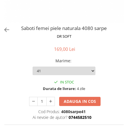
Saboti femei piele naturala 4080 sarpe
DR SOFT
169,00 Lei
Marime
:
IN STOC
Durata de livrare:
4 zile
ADAUGA IN COS
Cod Produs:
4080sarpe41
Ai nevoie de ajutor?
0744582510