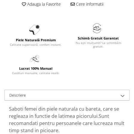
Adauga la Favorite
Cere informatii
Schimb Gratuit Garantat
Piele Naturală Premium
Nu ești mulțumit? Le schimbăm
Calitate superioară, confort instant.
gratuit.
Lucrat 100% Manual
Cusături manuale, calitate reală.
Descriere
Saboti femei din piele naturala cu bareta, care se
regleaza in functie de latimea piciorului.Sunt
recomandati pentru persoanele care lucreaza mult
timp stand in picioare.