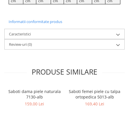
cm
cm
cm
cm
cm
cm
cm
cm
Informatii conformitate produs
Caracteristici
Review-uri
(0)
PRODUSE SIMILARE
Saboti dama piele naturala
Saboti femei piele cu talpa
7130-alb
ortopedica 5013-alb
159,00 Lei
169,40 Lei