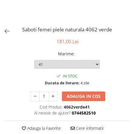
Saboti femei piele naturala 4062 verde
181,00 Lei
Marime
:
IN STOC
Durata de livrare:
4 zile
ADAUGA IN COS
Cod Produs:
4062verde41
Ai nevoie de ajutor?
0744582510
Adauga la Favorite
Cere informatii