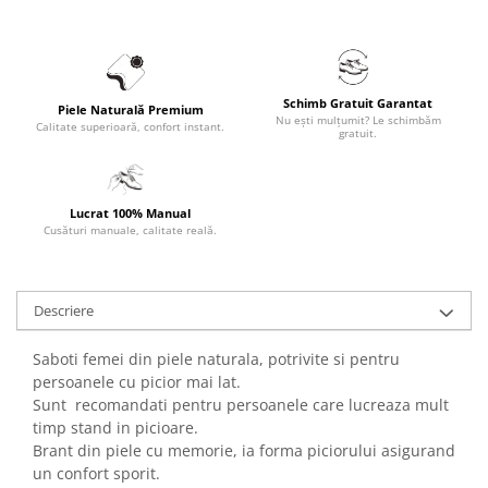
Schimb Gratuit Garantat
Piele Naturală Premium
Nu ești mulțumit? Le schimbăm
Calitate superioară, confort instant.
gratuit.
Lucrat 100% Manual
Cusături manuale, calitate reală.
Descriere
Saboti femei din piele naturala, potrivite si pentru
persoanele cu picior mai lat.
Sunt recomandati pentru persoanele care lucreaza mult
timp stand in picioare.
Brant din piele cu memorie, ia forma piciorului asigurand
un confort sporit.