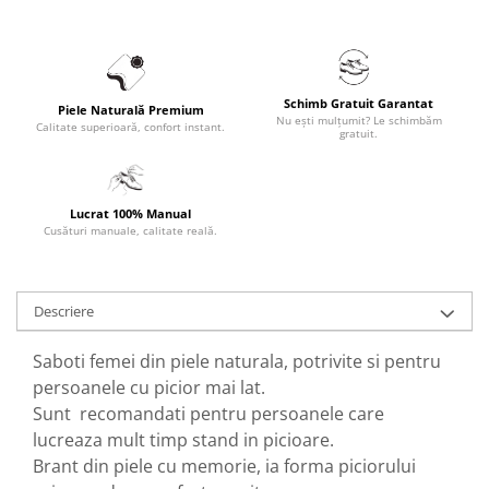
Schimb Gratuit Garantat
Piele Naturală Premium
Nu ești mulțumit? Le schimbăm
Calitate superioară, confort instant.
gratuit.
Lucrat 100% Manual
Cusături manuale, calitate reală.
Descriere
Saboti femei din piele naturala, potrivite si pentru
persoanele cu picior mai lat.
Sunt recomandati pentru persoanele care
lucreaza mult timp stand in picioare.
Brant din piele cu memorie, ia forma piciorului