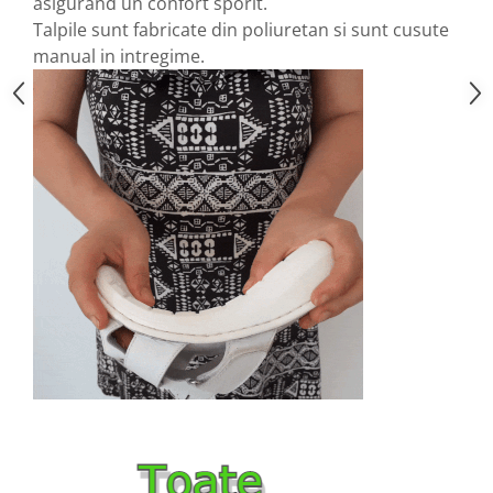
asigurand un confort sporit.
Talpile sunt fabricate din poliuretan si sunt cusute
manual in intregime.