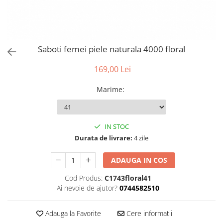
Saboti femei piele naturala 4000 floral
169,00 Lei
Marime
:
IN STOC
Durata de livrare:
4 zile
ADAUGA IN COS
Cod Produs:
C1743floral41
Ai nevoie de ajutor?
0744582510
Adauga la Favorite
Cere informatii