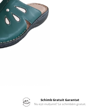
Schimb Gratuit Garantat
Nu ești mulțumit? Le schimbăm gratuit.