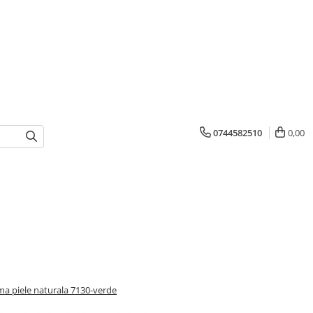
0744582510
0,00
ma piele naturala 7130-verde