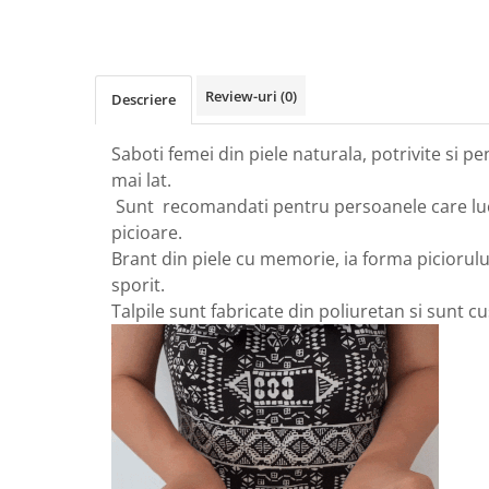
Review-uri
(0)
Descriere
Saboti femei din piele naturala, potrivite si p
mai lat.
Sunt recomandati pentru persoanele care luc
picioare.
Brant din piele cu memorie, ia forma piciorul
sporit.
Talpile sunt fabricate din poliuretan si sunt 