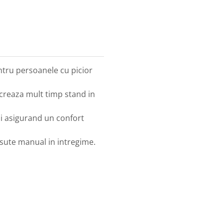
entru persoanele cu picior
reaza mult timp stand in
ui asigurand un confort
cusute manual in intregime.