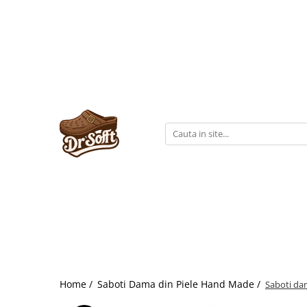
Home /
Saboti Dama din Piele Hand Made /
Saboti da