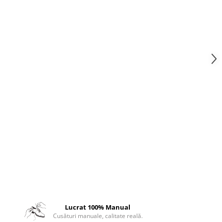
Lucrat 100% Manual
Cusături manuale, calitate reală.