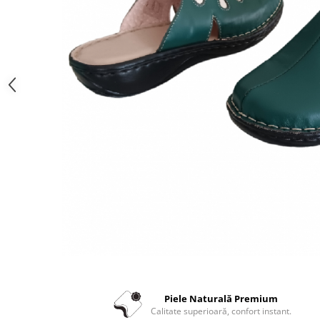
Piele Naturală Premium
Calitate superioară, confort instant.