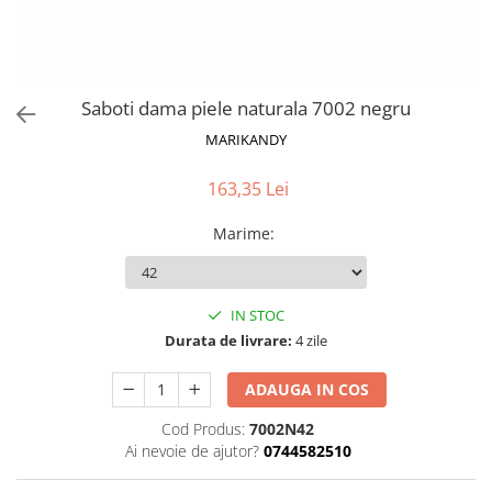
Saboti dama piele naturala 7002 negru
MARIKANDY
163,35 Lei
Marime
:
IN STOC
Durata de livrare:
4 zile
ADAUGA IN COS
Cod Produs:
7002N42
Ai nevoie de ajutor?
0744582510