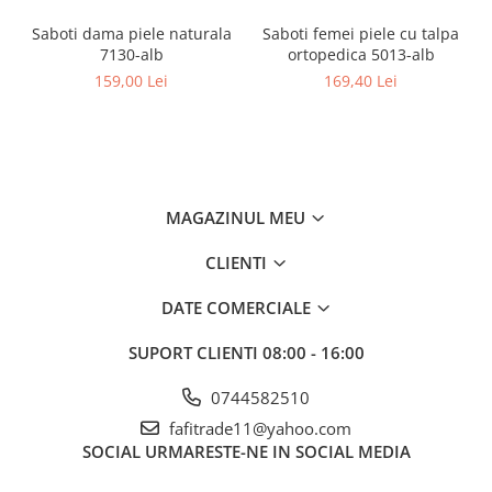
Saboti dama piele naturala
Saboti femei piele cu talpa
7130-alb
ortopedica 5013-alb
159,00 Lei
169,40 Lei
MAGAZINUL MEU
CLIENTI
DATE COMERCIALE
SUPORT CLIENTI
08:00 - 16:00
0744582510
fafitrade11@yahoo.com
SOCIAL
URMARESTE-NE IN SOCIAL MEDIA