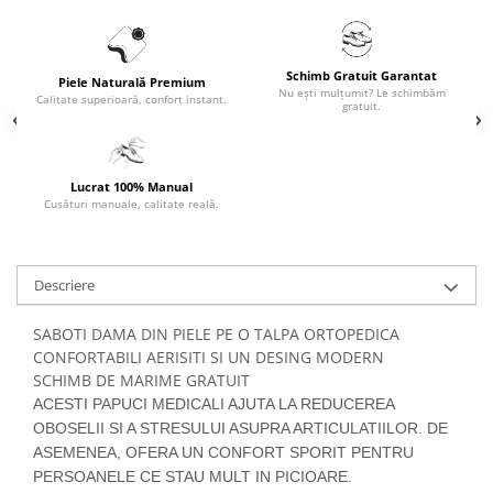
Schimb Gratuit Garantat
Piele Naturală Premium
Nu ești mulțumit? Le schimbăm
Calitate superioară, confort instant.
gratuit.
Lucrat 100% Manual
Cusături manuale, calitate reală.
Descriere
SABOTI DAMA DIN PIELE PE O TALPA ORTOPEDICA
CONFORTABILI AERISITI SI UN DESING MODERN
SCHIMB DE MARIME GRATUIT
ACESTI PAPUCI MEDICALI AJUTA LA REDUCEREA
OBOSELII SI A STRESULUI ASUPRA ARTICULATIILOR. DE
ASEMENEA, OFERA UN CONFORT SPORIT PENTRU
PERSOANELE CE STAU MULT IN PICIOARE.