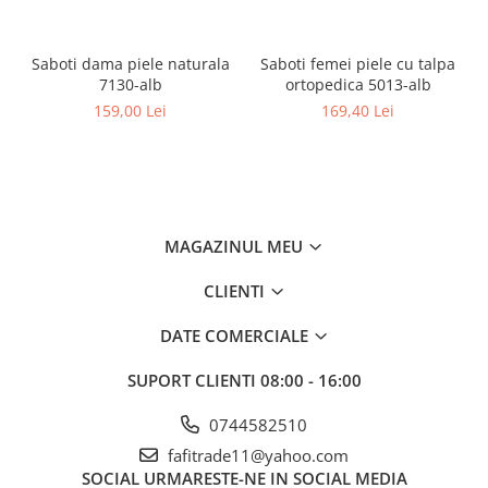
Saboti dama piele naturala
Saboti femei piele cu talpa
7130-alb
ortopedica 5013-alb
159,00 Lei
169,40 Lei
MAGAZINUL MEU
CLIENTI
DATE COMERCIALE
SUPORT CLIENTI
08:00 - 16:00
0744582510
fafitrade11@yahoo.com
SOCIAL
URMARESTE-NE IN SOCIAL MEDIA