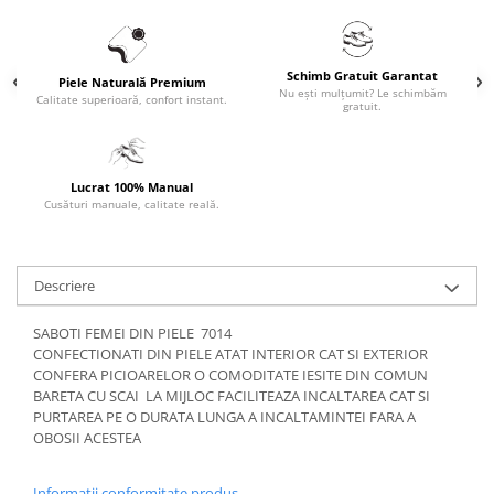
Schimb Gratuit Garantat
Piele Naturală Premium
Nu ești mulțumit? Le schimbăm
Calitate superioară, confort instant.
gratuit.
Lucrat 100% Manual
Cusături manuale, calitate reală.
Descriere
SABOTI FEMEI DIN PIELE 7014
CONFECTIONATI DIN PIELE ATAT INTERIOR CAT SI EXTERIOR
CONFERA PICIOARELOR O COMODITATE IESITE DIN COMUN
BARETA CU SCAI LA MIJLOC FACILITEAZA INCALTAREA CAT SI
PURTAREA PE O DURATA LUNGA A INCALTAMINTEI FARA A
OBOSII ACESTEA
Informatii conformitate produs