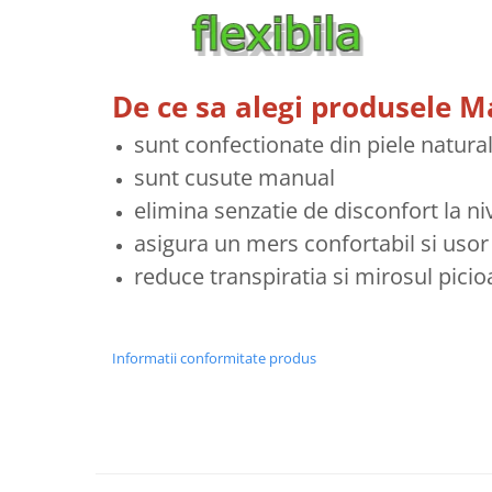
De ce sa alegi produsele 
sunt confectionate din piele natura
sunt cusute manual
elimina senzatie de disconfort la ni
asigura un mers confortabil si usor
reduce transpiratia si mirosul picio
Informatii conformitate produs