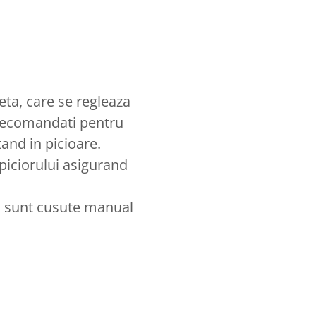
eta, care se regleaza
 recomandati pentru
and in picioare.
piciorului asigurand
si sunt cusute manual