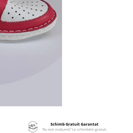
Schimb Gratuit Garantat
Nu ești mulțumit? Le schimbăm gratuit.