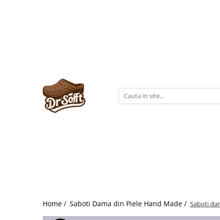
Home /
Saboti Dama din Piele Hand Made /
Saboti da