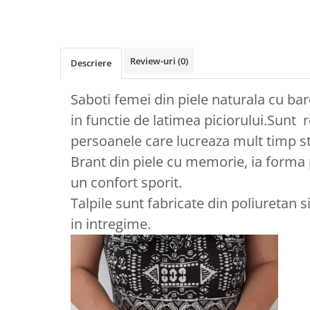
Review-uri
(0)
Descriere
Saboti femei din piele naturala cu bar
in functie de latimea piciorului.Sunt
persoanele care lucreaza mult timp st
Brant din piele cu memorie, ia forma 
un confort sporit.
Talpile sunt fabricate din poliuretan 
in intregime.