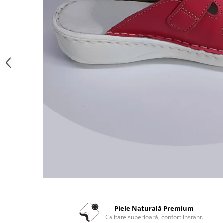
Piele Naturală Premium
Calitate superioară, confort instant.