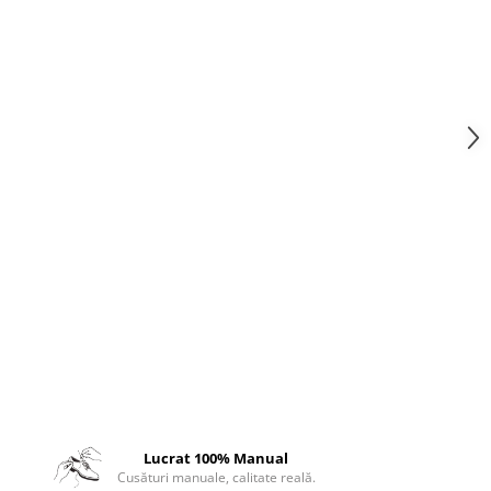
Lucrat 100% Manual
Cusături manuale, calitate reală.