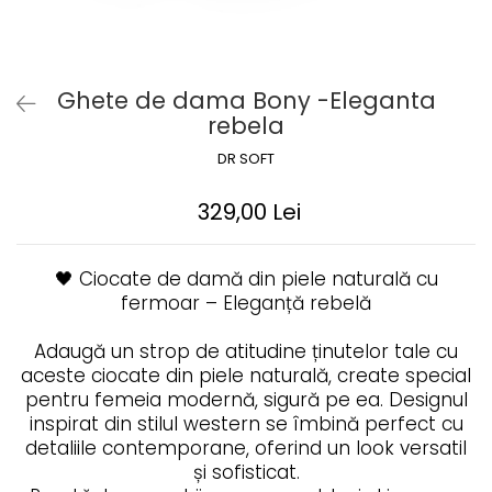
Ghete de dama Bony -Eleganta
rebela
DR SOFT
329,00 Lei
🖤 Ciocate de damă din piele naturală cu
fermoar – Eleganță rebelă
Adaugă un strop de atitudine ținutelor tale cu
aceste ciocate din piele naturală, create special
pentru femeia modernă, sigură pe ea. Designul
inspirat din stilul western se îmbină perfect cu
detaliile contemporane, oferind un look versatil
și sofisticat.