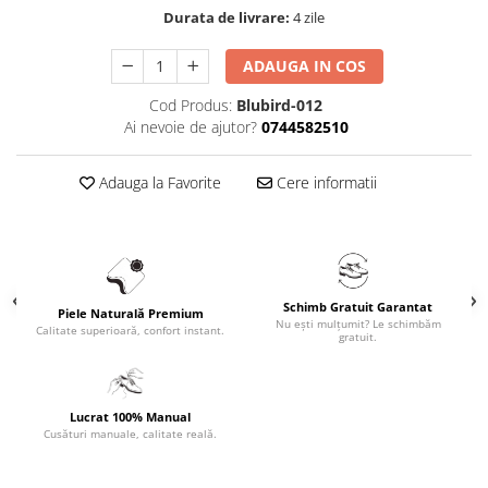
Durata de livrare:
4 zile
ADAUGA IN COS
Cod Produs:
Blubird-012
Ai nevoie de ajutor?
0744582510
Adauga la Favorite
Cere informatii
Schimb Gratuit Garantat
Piele Naturală Premium
Nu ești mulțumit? Le schimbăm
Calitate superioară, confort instant.
gratuit.
Lucrat 100% Manual
Cusături manuale, calitate reală.