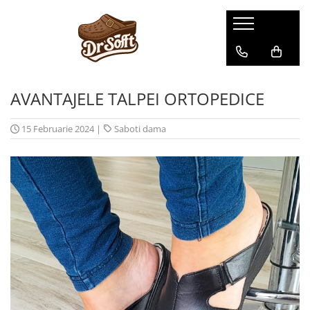
AVANTAJELE TALPEI ORTOPEDICE
15 Februarie 2024
|
Saboti dama