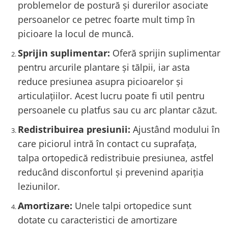
problemelor de postură și durerilor asociate
persoanelor ce petrec foarte mult timp în
picioare la locul de muncă.
Sprijin suplimentar:
Oferă sprijin suplimentar
pentru arcurile plantare și tălpii, iar asta
reduce presiunea asupra picioarelor și
articulațiilor. Acest lucru poate fi util pentru
persoanele cu platfus sau cu arc plantar căzut.
Redistribuirea presiunii:
Ajustând modului în
care piciorul intră în contact cu suprafața,
talpa ortopedică redistribuie presiunea, astfel
reducând disconfortul și prevenind apariția
leziunilor.
Amortizare:
Unele talpi ortopedice sunt
dotate cu caracteristici de amortizare