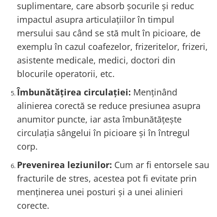
suplimentare, care absorb șocurile și reduc
impactul asupra articulațiilor în timpul
mersului sau când se stă mult în picioare, de
exemplu în cazul coafezelor, frizeritelor, frizeri,
asistente medicale, medici, doctori din
blocurile operatorii, etc.
Îmbunătățirea circulației:
Menținând
alinierea corectă se reduce presiunea asupra
anumitor puncte, iar asta îmbunătățește
circulația sângelui în picioare și în întregul
corp.
Prevenirea leziunilor:
Cum ar fi entorsele sau
fracturile de stres, acestea pot fi evitate prin
menținerea unei posturi și a unei alinieri
corecte.