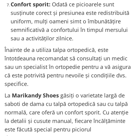
Confort sporit:
Odată ce picioarele sunt
susținute corect și presiunea este redistribuită
uniform, mulți oameni simt o îmbunătățire
semnificativă a confortului în timpul mersului
sau a activităților zilnice.
Înainte de a utiliza talpa ortopedică, este
întotdeauna recomandat să consultați un medic
sau un specialist în ortopedie pentru a vă asigura
că este potrivită pentru nevoile și condițiile dvs.
specifice.
La
Marikandy Shoes
găsiți o varietate largă de
saboti de dama cu talpă ortopedică sau cu talpă
normală, care oferă un confort sporit. Cu atenție
la detalii și cusute manual, fiecare încălțăminte
este făcută special pentru piciorul